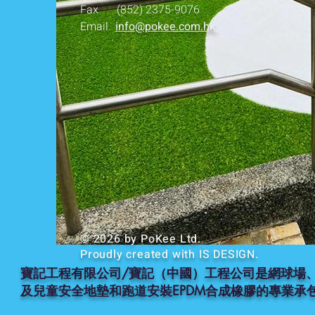
Fax
(852) 2375-9076
Email
info@pokee.com.hk
© 2026 by PoKee Ltd.
Proudly created with
IS DESIGN.
寶記工程有限公司/寶記（中國）工程公司是網球場
及兒童安全地墊和跑道安裝EPDM合成橡膠的專業承