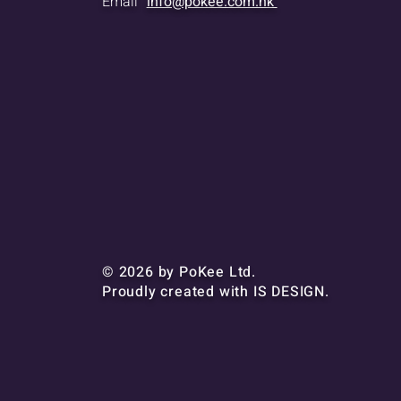
Email
info@pokee.com.hk
© 2026 by PoKee Ltd.
Proudly created with
IS DESIGN.