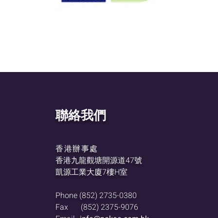
聯絡我們
香港辦事處
香港九龍觀塘開源道47號
凱源工業大廈7樓H室
Phone
(852) 2735-0380
Fax
(852) 2375-9076