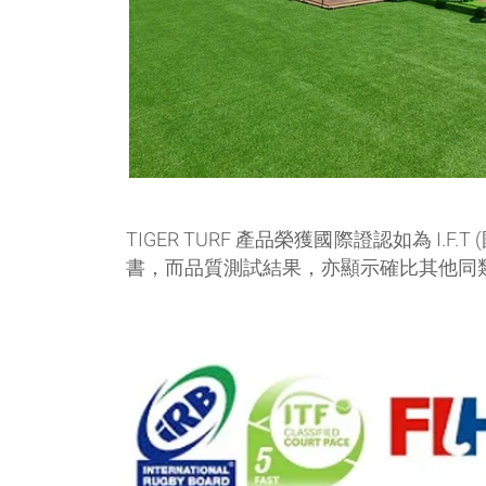
TIGER TURF 產品榮獲國際證認如為 I.F.T
書，而品質測試結果，亦顯示確比其他同