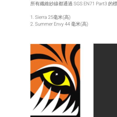
所有纖維紗線都通過 SGS EN71 Par
1. Sierra 25毫米(高)
2. Summer Envy 44 毫米(
高)