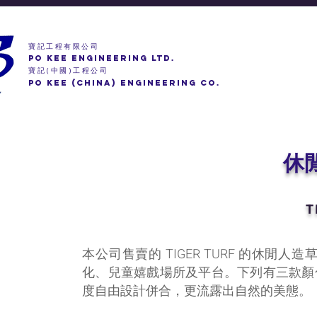
寶記工程有限公司
PO KEE ENGINEERING LTD.
寶記
中國
工程公司
(
)
PO KEE (CHINA) ENGINEERING CO.
休
T
本公司售賣的 TIGER TURF 的休
化、兒童嬉戲場所及平台。下列有三款顏
度自由設計併合，更流露出自然的美態。