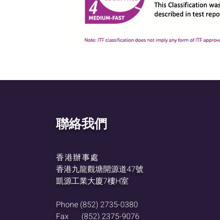
聯絡我們
香港辦事處
香港九龍觀塘開源道47號
凱源工業大廈7樓H室
Phone
(852) 2735-0380
Fax
(852) 2375-9076