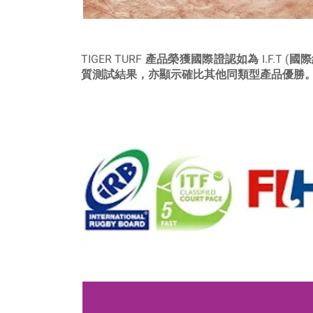
TIGER TURF 產品榮獲國際證認如為 I.F.T (
質測試結果，亦顯示確比其他同類型產品優勝