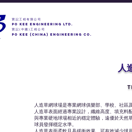
寶記工程有限公司
PO KEE ENGINEERING LTD.
寶記
中國
工程公司
(
)
PO KEE (CHINA) ENGINEERING CO.
人
T
人造草網球場是專業網球俱樂部、學校、社區
人造草表面經過專業設計，纖維高度、填充料
與專業硬地球場相近的穩定體驗，遠優於天然
球員發揮穩定水準。
人造草表面柔軟且具緩衝效果，可有效減少球